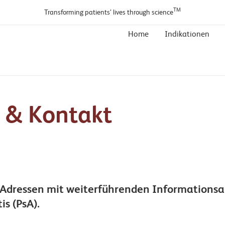
TM
Transforming patients’ lives through science
Home
Indikationen
e & Kontakt
r Adressen mit weiterführenden Informations
tis (PsA).