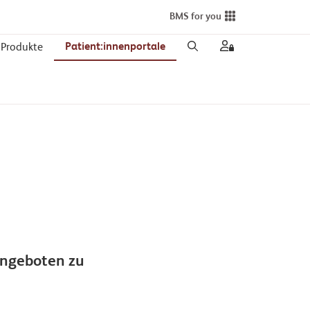
BMS for you
Patient:innenportale
Produkte
angeboten zu