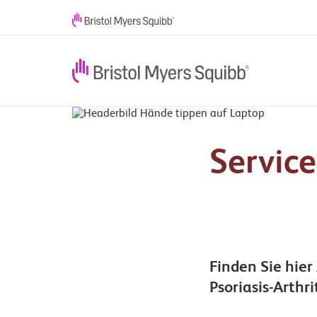
Servic
Finden Sie hie
Psoriasis-Arthri