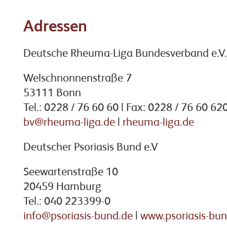
Adressen
Deutsche Rheuma-Liga Bundesverband e.V.
Welschnonnenstraße 7
53111 Bonn
Tel.: 0228 / 76 60 60 | Fax: 0228 / 76 60 62
bv@rheuma-liga.de
|
rheuma-liga.de
Deutscher Psoriasis Bund e.V
Seewartenstraße 10
20459 Hamburg
Tel.: 040 223399-0
info@psoriasis-bund.de
|
www.psoriasis-bun