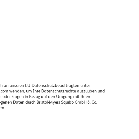
ich an unseren EU-Datenschutzbeauftragten unter
om wenden, um Ihre Datenschutzrechte auszuüben und
n oder Fragen in Bezug auf den Umgang mit Ihren
genen Daten durch Bristol-Myers Squibb GmbH & Co.
rn.