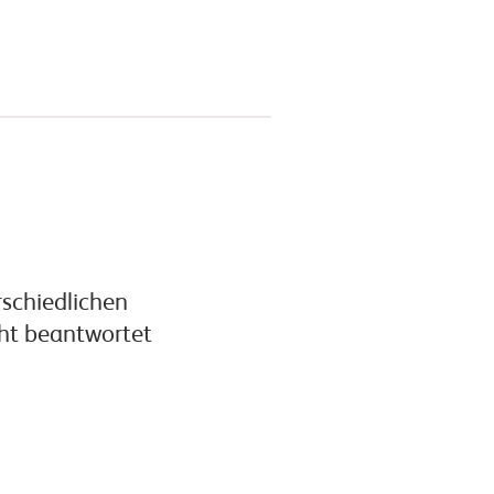
rschiedlichen
cht beantwortet