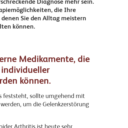
rschreckende Diagnose mehr sein.
piemöglichkeiten, die Ihre
 denen Sie den Alltag meistern
alten können.
derne Medikamente, die
individueller
erden können.
s feststeht, sollte umgehend mit
werden, um die Gelenkzerstörung
er Arthritis ist heute sehr