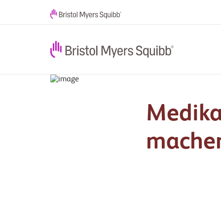
Medika
mache