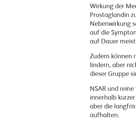
Wirkung der Me
Prostaglandin zu
Nebenwirkung sc
auf die Symptom
auf Dauer meist
Zudem können re
lindern, aber ni
dieser Gruppe s
NSAR und reine 
innerhalb kurzer
aber die langfr
aufhalten.