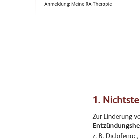
Anmeldung: Meine RA-Therapie
1. Nichtst
Zur Linderung v
Entzündungsh
z. B. Diclofenac