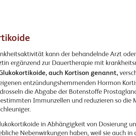
rtikoide
ankheitsaktivität kann der behandelnde Arzt oder
tin ergänzend zur Dauertherapie mit krankheits
Glukokortikoide, auch Kortison genannt,
versch
eigenen entzündungshemmenden Hormon Kortiso
 drosseln die Abgabe der Botenstoffe Prostaglan
bestimmten Immunzellen und reduzieren so die 
chleuniger.
lukokortikoide in Abhängigkeit von Dosierung u
liche Nebenwirkungen haben, weil sie auch in 