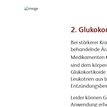
2. Glukoko
Bei stärkerer Kr
behandelnde Ärz
Medikamenten
sind dem körper
Glukokortikoide
Leukotrien aus 
Entzündungsbes
Leider können G
Anwendung erheb