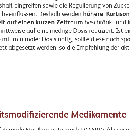
halt eingreifen sowie die Regulierung von Zucke
l beeinflussen. Deshalb werden
höhere Kortiso
it auf einen kurzen Zeitraum
beschränkt und i
ittweise auf eine niedrige Dosis reduziert. Ist e
 mit minimaler Dosis nötig, sollte diese nach sp
t abgesetzt werden, so die Empfehlung der aktu
itsmodifizierende Medikamente