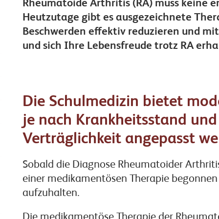
Rheumatoide Arthritis (RA) muss keine e
Heutzutage gibt es ausgezeichnete Thera
Beschwerden effektiv reduzieren und mit
und sich Ihre Lebensfreude trotz RA erh
Die Schulmedizin bietet mo
je nach Krankheitsstand und 
Verträglichkeit angepasst w
Sobald die Diagnose Rheumatoider Arthriti
einer medikamentösen Therapie begonnen 
aufzuhalten.
Die medikamentöse Therapie der Rheumatoid