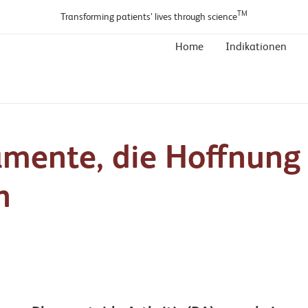
TM
Transforming patients’ lives through science
Home
Indikationen
mente, die Hoffnung
n