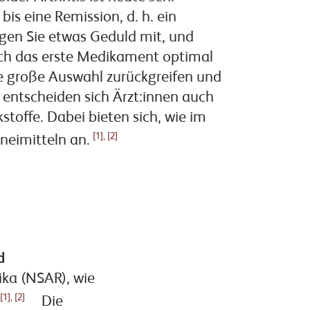
bis eine Remission, d. h. ein
ingen Sie etwas Geduld mit, und
eich das erste Medikament optimal
ine große Auswahl zurückgreifen und
en entscheiden sich Ärzt:innen auch
stoffe. Dabei bieten sich, wie im
[1], [2]
neimitteln an.
d
ka (NSAR), wie
[1], [2]
Die