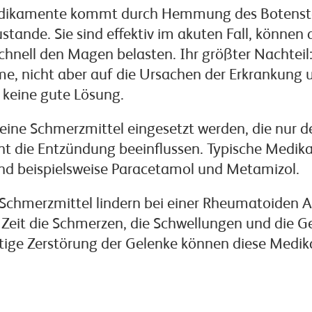
dikamente kommt durch Hemmung des Botenst
stande. Sie sind effektiv im akuten Fall, können 
hnell den Magen belasten. Ihr größter Nachteil:
e, nicht aber auf die Ursachen der Erkrankung 
 keine gute Lösung.
ine Schmerzmittel eingesetzt werden, die nur 
cht die Entzündung beeinflussen. Typische Medi
ind beispielsweise Paracetamol und Metamizol.
Schmerzmittel lindern bei einer Rheumatoiden Ar
 Zeit die Schmerzen, die Schwellungen und die Gel
istige Zerstörung der Gelenke können diese Medi