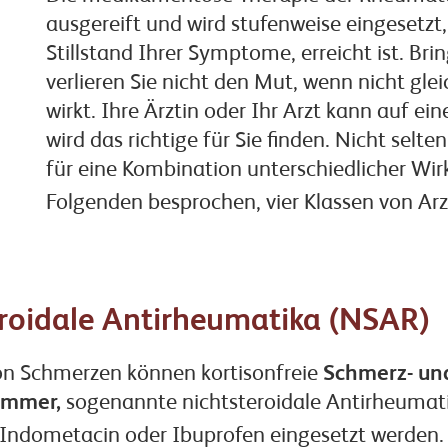
ausgereift und wird stufenweise eingesetzt, 
Stillstand Ihrer Symptome, erreicht ist. Br
verlieren Sie nicht den Mut, wenn nicht gl
wirkt. Ihre Ärztin oder Ihr Arzt kann auf e
wird das richtige für Sie finden. Nicht selt
für eine Kombination unterschiedlicher Wirk
Folgenden besprochen, vier Klassen von Arz
eroidale Antirheumatika (NSAR)
on Schmerzen können kortisonfreie
Schmerz- un
emmer,
sogenannte nichtsteroidale Antirheumati
, Indometacin oder Ibuprofen eingesetzt werden.