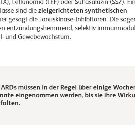
), Leflunomid (LEF) oder Sulfasalazin (SSZ). Ein
asse sind die
zielgerichteten synthetischen
r gesagt die Januskinase-Inhibitoren. Die sog
rken entzündungshemmend, selektiv immunmodul
l- und Gewebewachstum.
RDs müssen in der Regel über einige Wochen
ate eingenommen werden, bis sie ihre Wirk
falten.