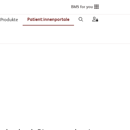
BMS for you
Patient:innenportale
Produkte