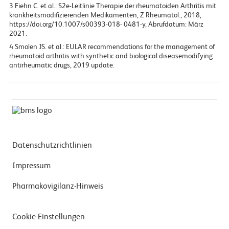
3
Fiehn C. et al.: S2e-Leitlinie Therapie der rheumatoiden Arthritis mit
krankheitsmodifizierenden Medikamenten, Z Rheumatol., 2018,
https://doi.org/10.1007/s00393-018- 0481-y, Abrufdatum: März
2021.
4
Smolen JS. et al.: EULAR recommendations for the management of
rheumatoid arthritis with synthetic and biological diseasemodifying
antirheumatic drugs, 2019 update.
Datenschutzrichtlinien
Impressum
Pharmakovigilanz-Hinweis
Cookie-Einstellungen