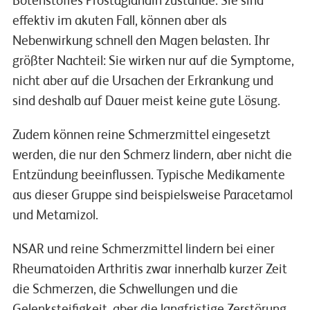
Botenstoffes Prostaglandin zustande. Sie sind
effektiv im akuten Fall, können aber als
Nebenwirkung schnell den Magen belasten. Ihr
größter Nachteil: Sie wirken nur auf die Symptome,
nicht aber auf die Ursachen der Erkrankung und
sind deshalb auf Dauer meist keine gute Lösung.
Zudem können reine Schmerzmittel eingesetzt
werden, die nur den Schmerz lindern, aber nicht die
Entzündung beeinflussen. Typische Medikamente
aus dieser Gruppe sind beispielsweise Paracetamol
und Metamizol.
NSAR und reine Schmerzmittel lindern bei einer
Rheumatoiden Arthritis zwar innerhalb kurzer Zeit
die Schmerzen, die Schwellungen und die
Gelenksteifigkeit, aber die langfristige Zerstörung