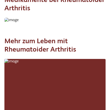
Medikamente bei Rheumatoider
Arthritis
Mehr zum Leben mit
Rheumatoider Arthritis