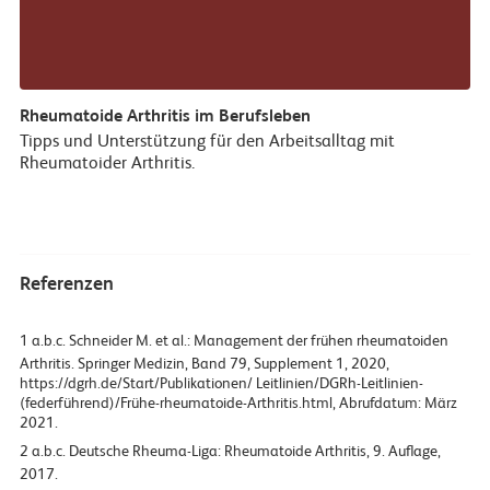
Rheumatoide Arthritis im Berufsleben
Tipps und Unterstützung für den Arbeitsalltag mit
Rheumatoider Arthritis.
Referenzen
1
Schneider M. et al.: Management der frühen rheumatoiden
Arthritis. Springer Medizin, Band 79, Supplement 1, 2020,
https://dgrh.de/Start/Publikationen/ Leitlinien/DGRh-Leitlinien-
(federführend)/Frühe-rheumatoide-Arthritis.html, Abrufdatum: März
2021.
2
Deutsche Rheuma-Liga: Rheumatoide Arthritis, 9. Auflage,
2017.