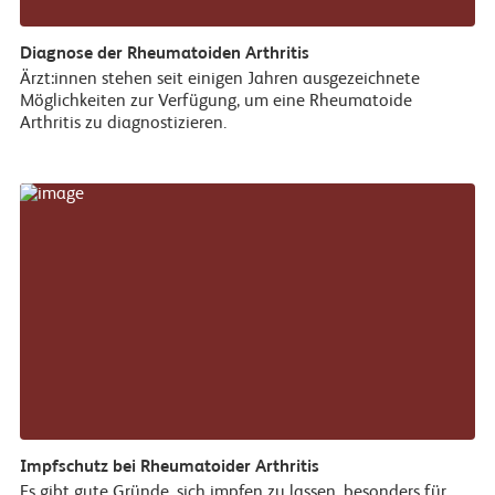
Diagnose der Rheumatoiden Arthritis
Ärzt:innen stehen seit einigen Jahren ausgezeichnete
Möglichkeiten zur Verfügung, um eine Rheumatoide
Arthritis zu diagnostizieren.
Impfschutz bei Rheumatoider Arthritis
Es gibt gute Gründe, sich impfen zu lassen, besonders für