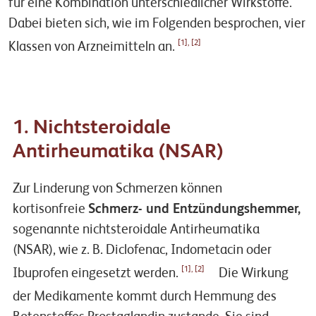
für eine Kombination unterschiedlicher Wirkstoffe.
Dabei bieten sich, wie im Folgenden besprochen, vier
[1], [2]
Klassen von Arzneimitteln an.
1. Nichtsteroidale
Antirheumatika (NSAR)
Zur Linderung von Schmerzen können
kortisonfreie
Schmerz- und Entzündungshemmer,
sogenannte nichtsteroidale Antirheumatika
(NSAR), wie z. B. Diclofenac, Indometacin oder
[1], [2]
Ibuprofen eingesetzt werden.
Die Wirkung
der Medikamente kommt durch Hemmung des