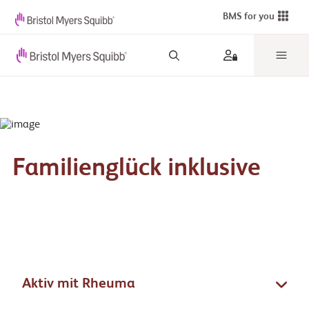
BMS for you
Familienglück inklusive
Aktiv mit Rheuma