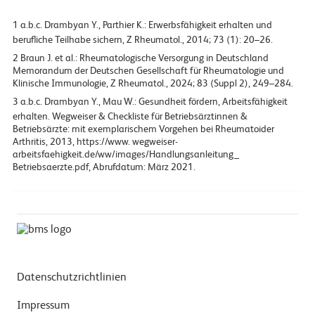
1
Drambyan Y., Parthier K.: Erwerbsfähigkeit erhalten und
berufliche Teilhabe sichern, Z Rheumatol., 2014; 73 (1): 20–26.
2
Braun J. et al.: Rheumatologische Versorgung in Deutschland
Memorandum der Deutschen Gesellschaft für Rheumatologie und
Klinische Immunologie, Z Rheumatol., 2024; 83 (Suppl 2), 249–284.
3
Drambyan Y., Mau W.: Gesundheit fördern, Arbeitsfähigkeit
erhalten. Wegweiser & Checkliste für Betriebsärztinnen &
Betriebsärzte: mit exemplarischem Vorgehen bei Rheumatoider
Arthritis, 2013, https://www. wegweiser-
arbeitsfaehigkeit.de/ww/images/Handlungsanleitung_
Betriebsaerzte.pdf, Abrufdatum: März 2021.
Datenschutzrichtlinien
Impressum